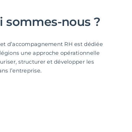
ui sommes-nous ?
il et d’accompagnement RH est dédiée
légions une approche opérationnelle
riser, structurer et développer les
s l’entreprise.