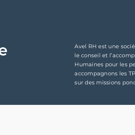
de
Avel RH est une socié
le conseil et l’acco
Humaines pour les pe
accompagnons les TPE
sur des missions pon