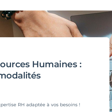
sources Humaines :
modalités
expertise RH adaptée à vos besoins !