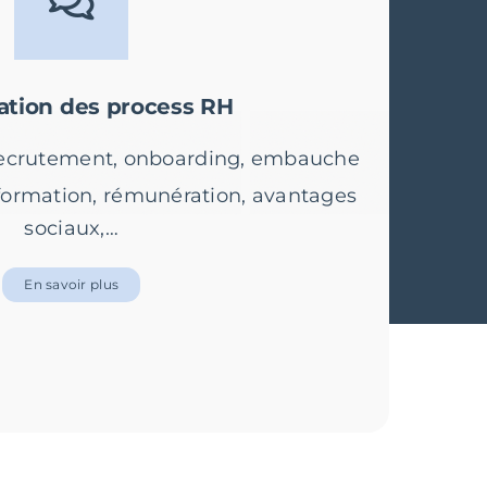
ation des process RH
ecrutement, onboarding, embauche
 formation, rémunération, avantages
sociaux,…
En savoir plus