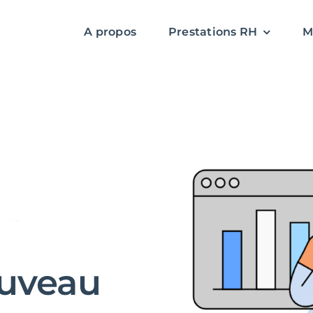
A propos
Prestations RH
M
ouveau