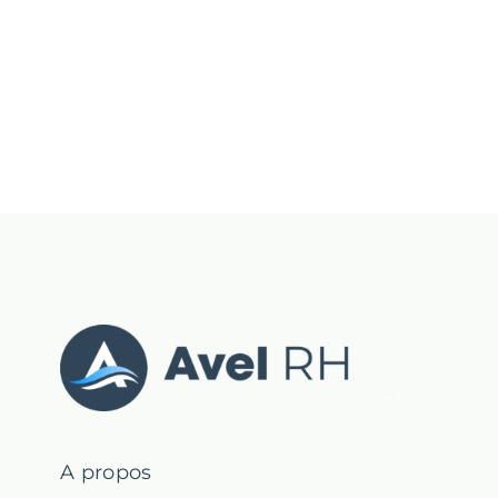
TPE/PME
A propos