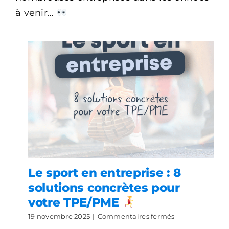
à venir…
Le sport en entreprise : 8
solutions concrètes pour
votre TPE/PME
sur
19 novembre 2025
|
Commentaires fermés
Le