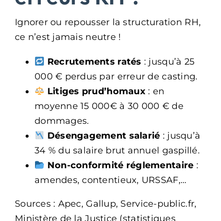
Ignorer ou repousser la structuration RH,
ce n’est jamais neutre !
Recrutements ratés
: jusqu’à 25
000 € perdus par erreur de casting.
Litiges prud’homaux
: en
moyenne 15 000€ à 30 000 € de
dommages.
Désengagement salarié
: jusqu’à
34 % du salaire brut annuel gaspillé.
Non-conformité réglementaire
:
amendes, contentieux, URSSAF,…
Sources : Apec, Gallup, Service-public.fr,
Ministère de la Justice (statistiques