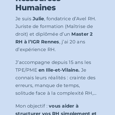
Humaines
Je suis
Julie
, fondatrice d’Avel RH.
Juriste de formation (Maîtrise de
droit) et diplômée d’un
Master 2
RH à l’IGR Rennes
, j’ai 20 ans
d’expérience RH.
J’accompagne depuis 15 ans les
TPE/PME
en Ille-et-Vilaine.
Je
connais leurs réalités : crainte des
erreurs, manque de temps,
solitude face à la complexité RH,…
Mon objectif :
vous aider à
structurer vos RH simplement et