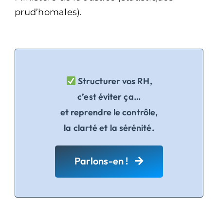
prud’homales).
Structurer vos RH,
c’est éviter ça…
et reprendre le contrôle,
la clarté et la sérénité.
Parlons-en !