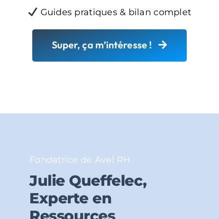
Guides pratiques & bilan complet
Super, ça m’intéresse !
Fondatrice de Avel RH
Julie Queffelec,
Experte en
Ressources