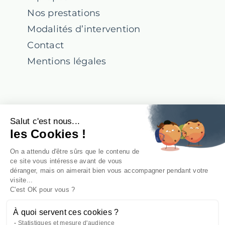
Nos prestations
Modalités d’intervention
Contact
Mentions légales
Suivez-nous !
Salut c'est nous...
les Cookies !
Notre Linkedin
On a attendu d'être sûrs que le contenu de
ce site vous intéresse avant de vous
déranger, mais on aimerait bien vous accompagner pendant votre
visite...
Notre Facebook
C'est OK pour vous ?
À quoi servent ces cookies ?
Statistiques et mesure d'audience