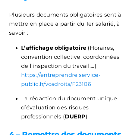
Plusieurs documents obligatoires sont à
mettre en place à partir du 1er salarié,
à
savoir :
L’affichage obligatoire
(Horaires,
convention collective, coordonnées
de l’inspection du travail,…).
https://entreprendre.service-
public.fr/vosdroits/F23106
La rédaction du document unique
d’évaluation des risques
professionnels (
DUERP
).
4 –
Remettre des documents