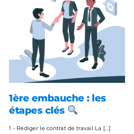
1ère embauche ​: les étapes
clés
1ère embauche ​: les
étapes clés
1 - Rédiger le contrat de travail La [...]