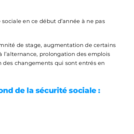
té sociale en ce début d’année à ne pas
emnité de stage, augmentation de certains
à l’alternance, prolongation des emplois
zon des changements qui sont entrés en
d de la sécurité sociale :