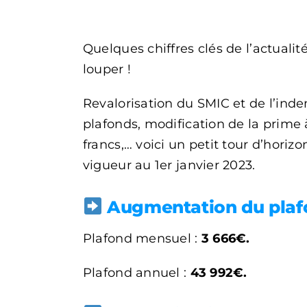
Quelques chiffres clés de l’actuali
louper !
Revalorisation du SMIC et de l’ind
plafonds, modification de la prime 
francs,… voici un petit tour d’hori
vigueur au 1er janvier 2023.
Augmentation du plafon
Plafond mensuel :
3 666€.
Plafond annuel :
43 992€.