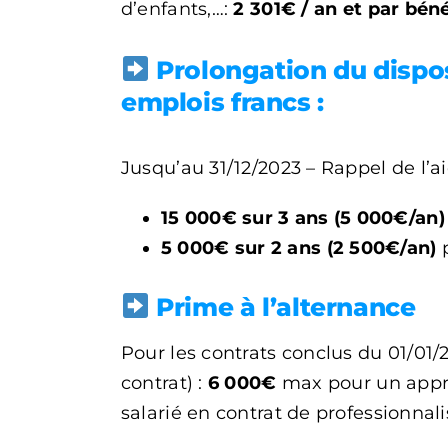
d’enfants,…:
2 301€ / an
et par béné
Prolongation du dispos
emplois francs :
Jusqu’au 31/12/2023 – Rappel de l’ai
15 000€ sur 3 ans (5 000€/an)
5 000€ sur 2 ans (2 500€/an)
p
Prime à l’alternance
Pour les contrats conclus du 01/01/
contrat) :
6 000€
max pour un appre
salarié en contrat de professionnali