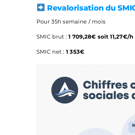
Revalorisation du SMI
Pour 35h semaine / mois
SMIC brut :
1 709,28€ soit 11,27€/h
SMIC net :
1 353€