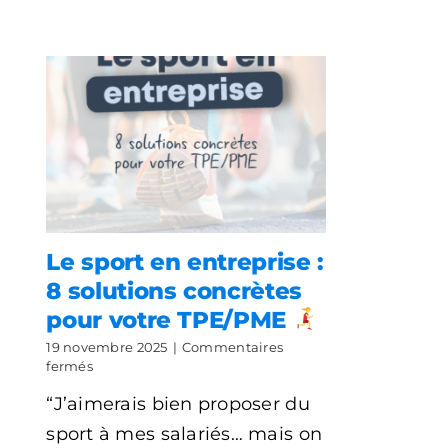
Le sport en entreprise :
8 solutions concrètes
pour votre TPE/PME
19 novembre 2025
|
Commentaires
sur
fermés
Le
“J’aimerais bien proposer du
sport
en
sport à mes salariés… mais on
entreprise