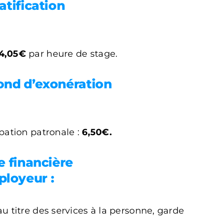
atification
4,05€
par heure de stage.
fond d’exonération
pation patronale :
6,50€.
e financière
ployeur :
 titre des services à la personne, garde