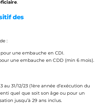
ficiaire
.
itif des
de :
pour une embauche en CDI.
our une embauche en CDD (min 6 mois).
23 au 31/12/23
(1ère année d’exécution du
nti quel que soit son âge ou pour un
sation jusqu’à 29 ans inclus.