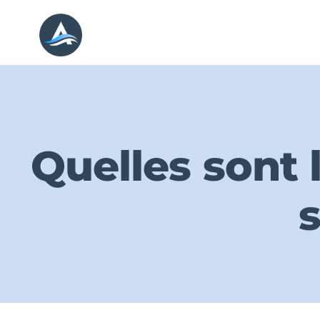
Passer
au
contenu
Quelles sont l
s