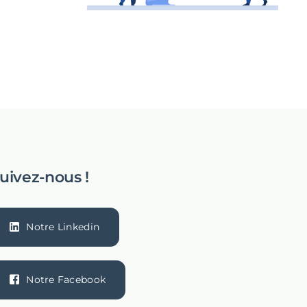
uivez-nous !
Notre Linkedin
Notre Facebook